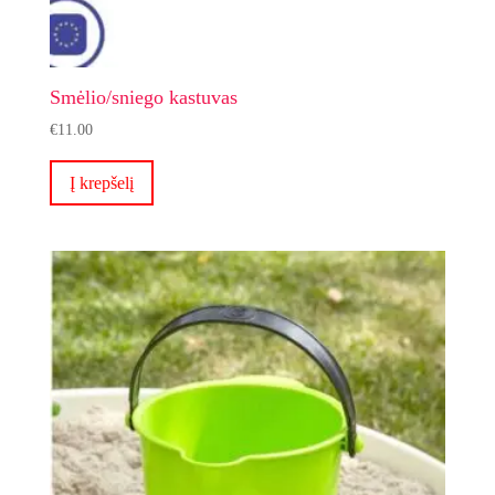
Smėlio/sniego kastuvas
€
11.00
Į krepšelį