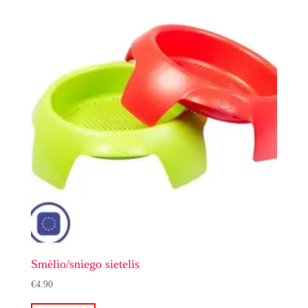
Smėlio/sniego sietelis
€
4.90