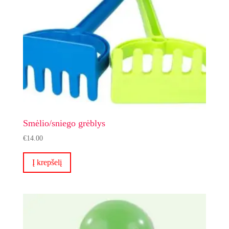
Smėlio/sniego grėblys
€
14.00
Į krepšelį