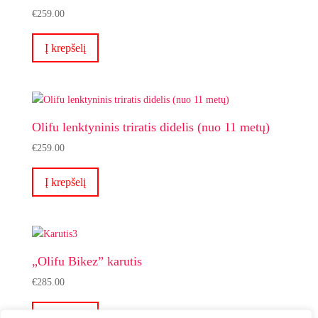
€
259.00
Į krepšelį
Olifu lenktyninis triratis didelis (nuo 11 metų)
€
259.00
Į krepšelį
„Olifu Bikez” karutis
€
285.00
Į krepšelį