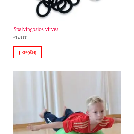
Spalvingosios virvės
€
149.00
Į krepšelį