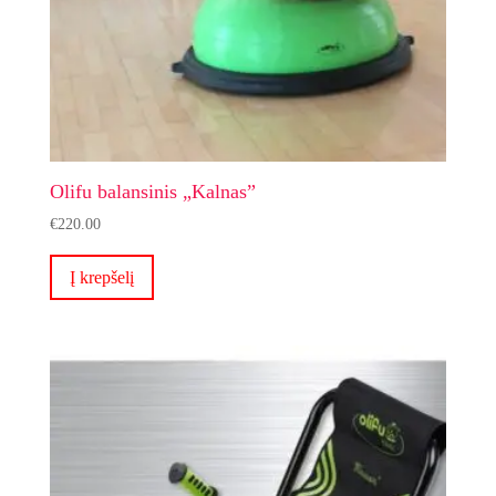
Olifu balansinis „Kalnas”
€
220.00
Į krepšelį