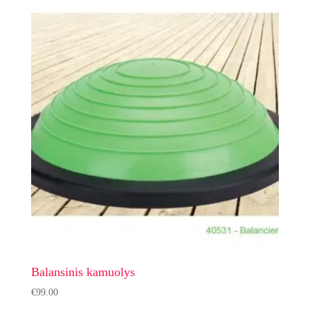
Balansinis kamuolys
€
99.00