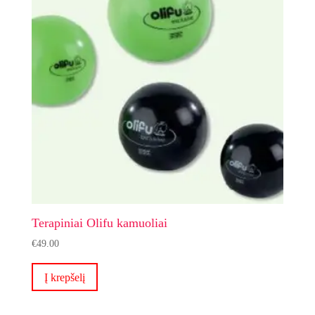
Terapiniai Olifu kamuoliai
€
49.00
Į krepšelį