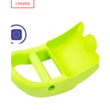
Į krepšelį