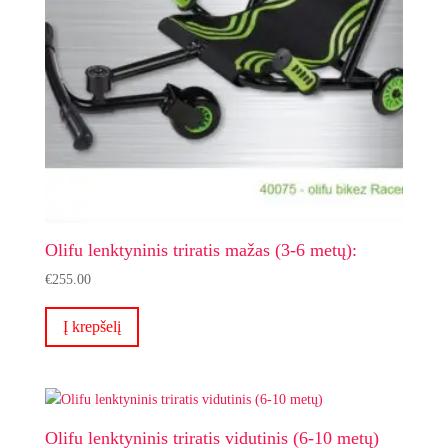
Olifu lenktyninis triratis mažas (3-6 metų):
€
255.00
Į krepšelį
Olifu lenktyninis triratis vidutinis (6-10 metų)