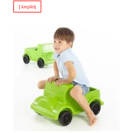
Į krepšelį