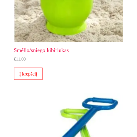
Smėlio/sniego kibiriukas
€
11.00
Į krepšelį