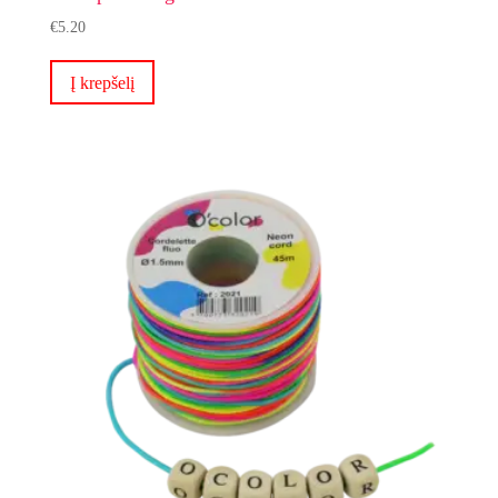
€
5.20
Į krepšelį