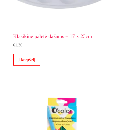
Klasikinė paletė dažams – 17 x 23cm
€
1.30
Į krepšelį