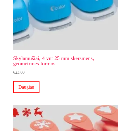
Skylamušiai, 4 vnt 25 mm skersmens,
geometrinės formos
€
23.00
Daugiau