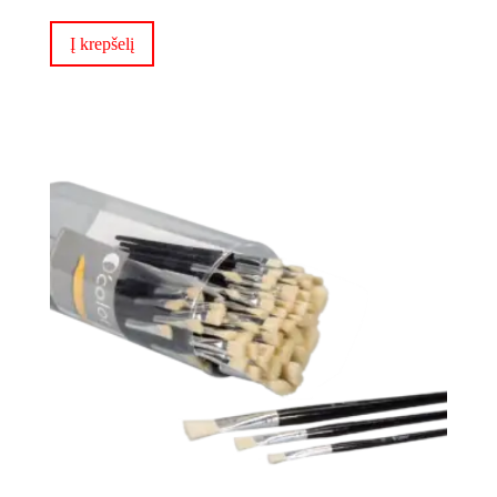
Į krepšelį