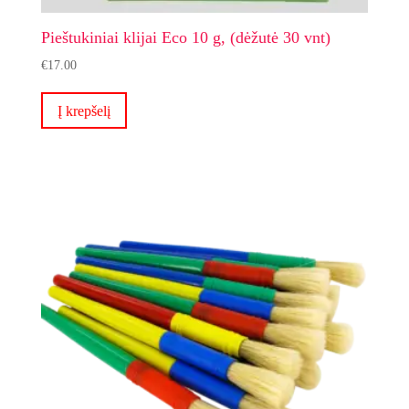
Pieštukiniai klijai Eco 10 g, (dėžutė 30 vnt)
€
17.00
Į krepšelį