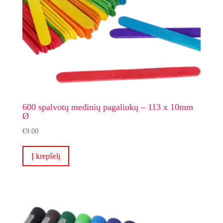
600 spalvotų medinių pagaliukų – 113 x 10mm
Ø
€
9.00
Į krepšelį