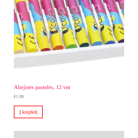
Aliejinės pastelės, 12 vnt
€
1.80
Į krepšelį