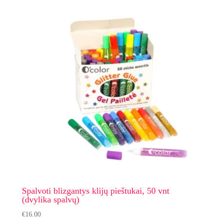
Spalvoti blizgantys klijų pieštukai, 50 vnt
(dvylika spalvų)
€
16.00