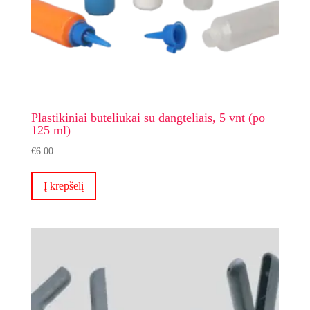
Plastikiniai buteliukai su dangteliais, 5 vnt (po
125 ml)
€
6.00
Į krepšelį