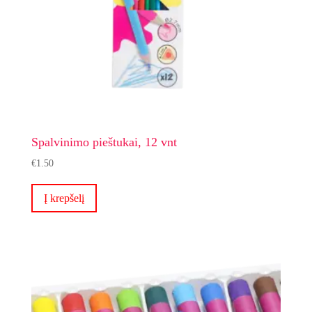
Spalvinimo pieštukai, 12 vnt
€
1.50
Į krepšelį