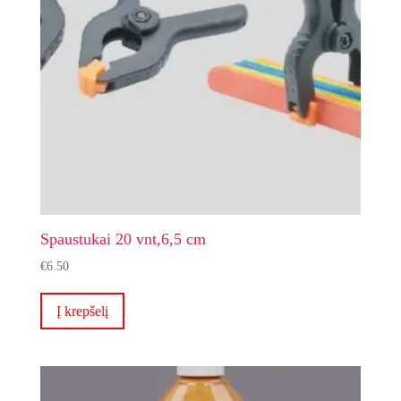
Spaustukai 20 vnt,6,5 cm
€
6.50
Į krepšelį