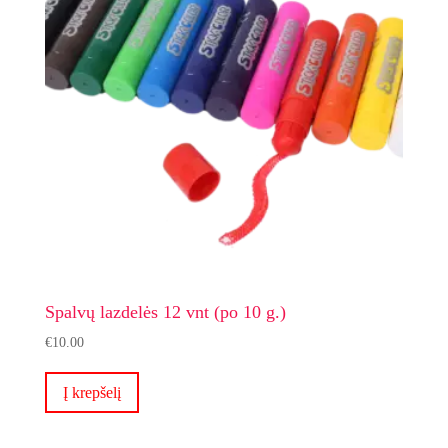
Spalvų lazdelės 12 vnt (po 10 g.)
€
10.00
Į krepšelį