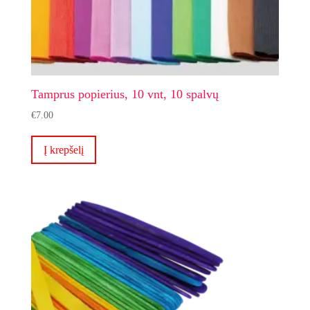
Tamprus popierius, 10 vnt, 10 spalvų
€
7.00
Į krepšelį