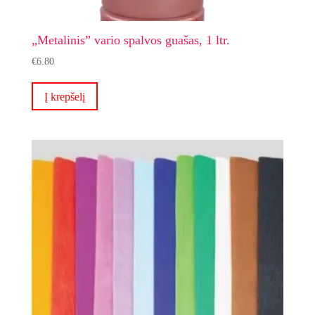
„Metalinis” vario spalvos guašas, 1 ltr.
€
6.80
Į krepšelį