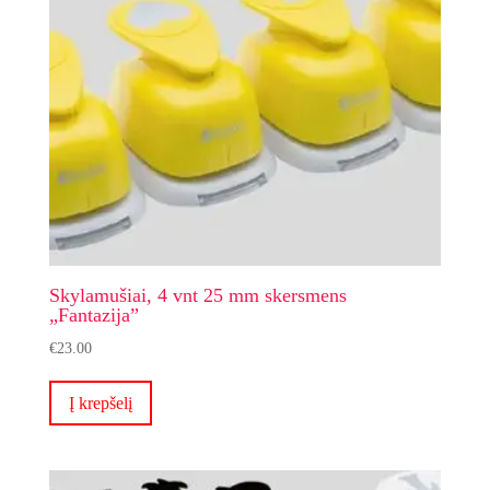
Skylamušiai, 4 vnt 25 mm skersmens
„Fantazija”
€
23.00
Į krepšelį