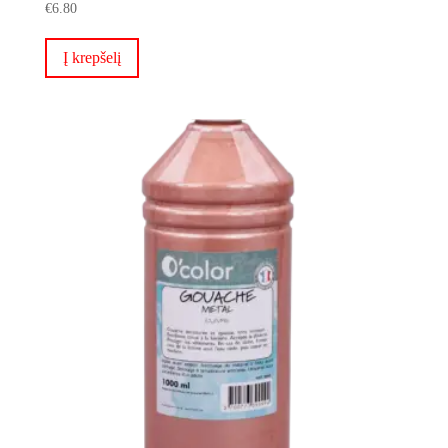
€
6.80
Į krepšelį