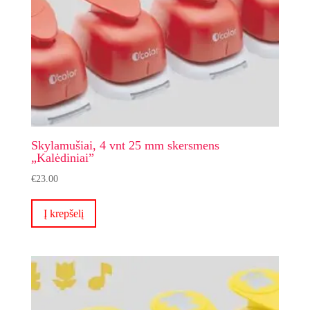
Skylamušiai, 4 vnt 25 mm skersmens
„Kalėdiniai”
€
23.00
Į krepšelį