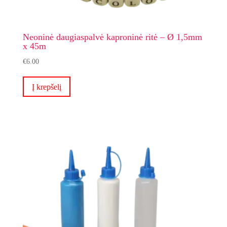
Neoninė daugiaspalvė kaproninė ritė – Ø 1,5mm
x 45m
€
6.00
Į krepšelį