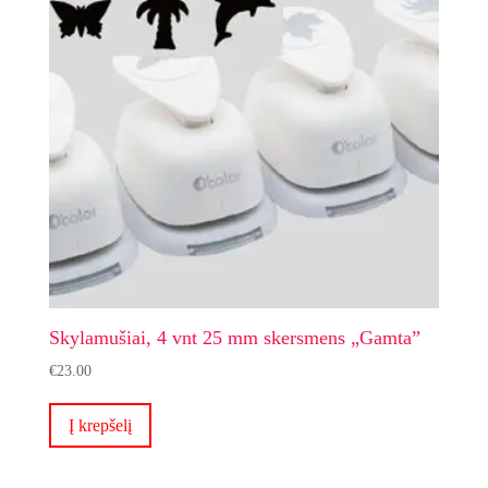
Skylamušiai, 4 vnt 25 mm skersmens „Gamta”
€
23.00
Į krepšelį