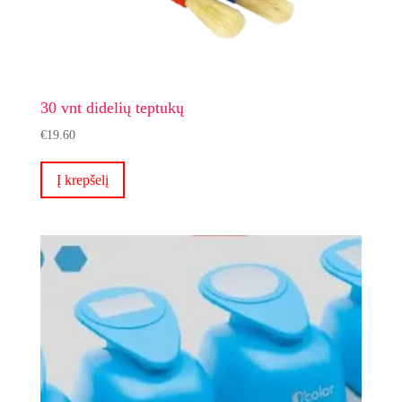
30 vnt didelių teptukų
€
19.60
Į krepšelį