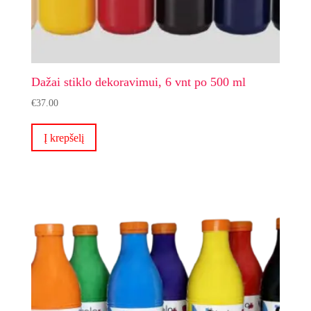
Dažai stiklo dekoravimui, 6 vnt po 500 ml
€
37.00
Į krepšelį