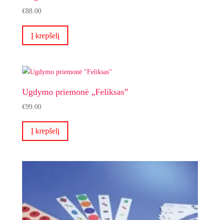
€
88.00
Į krepšelį
Ugdymo priemonė „Feliksas”
€
99.00
Į krepšelį