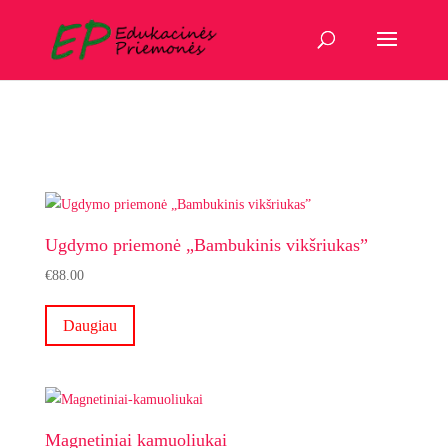
Ugdymo priemonė „Bambukinis vikšriukas”
€
88.00
Daugiau
Magnetiniai kamuoliukai