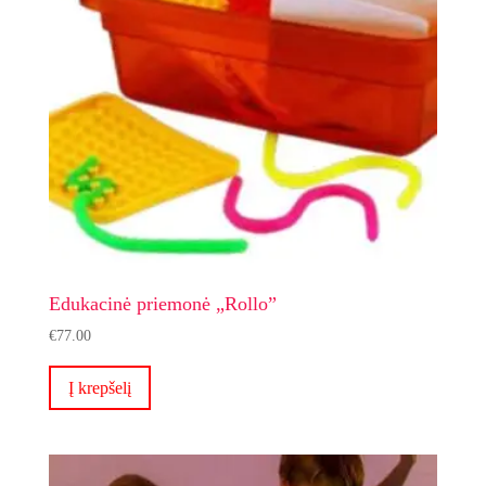
Edukacinė priemonė „Rollo”
€
77.00
Į krepšelį