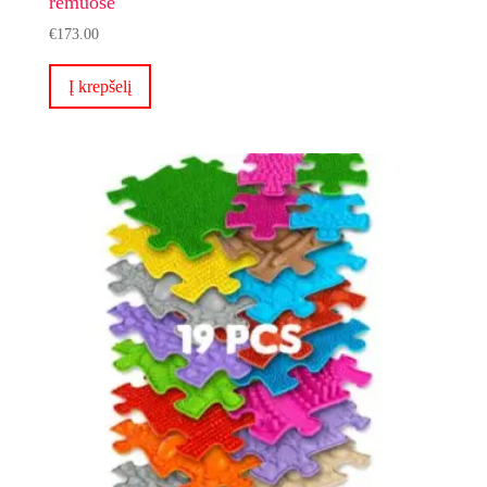
rėmuose
€
173.00
Į krepšelį