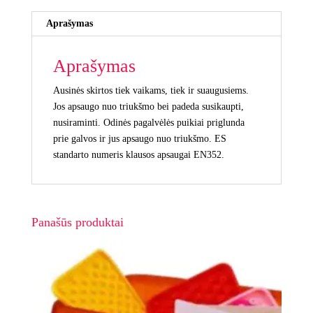
Aprašymas
Aprašymas
Ausinės skirtos tiek vaikams, tiek ir suaugusiems.
Jos apsaugo nuo triukšmo bei padeda susikaupti,
nusiraminti. Odinės pagalvėlės puikiai priglunda
prie galvos ir jus apsaugo nuo triukšmo. ES
standarto numeris klausos apsaugai EN352.
Panašūs produktai