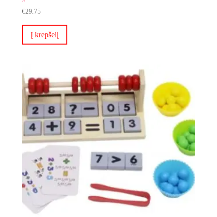
€
29.75
Į krepšelį