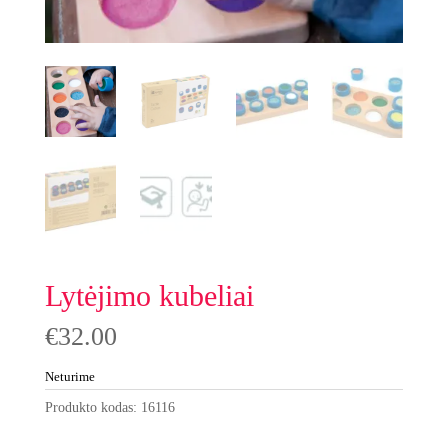
Lytėjimo kubeliai
€
32.00
Neturime
Produkto kodas:
16116