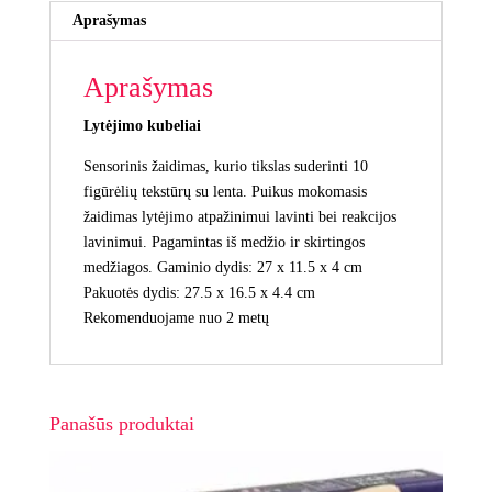
Aprašymas
Aprašymas
Lytėjimo kubeliai
Sensorinis žaidimas, kurio tikslas suderinti 10
figūrėlių tekstūrų su lenta. Puikus mokomasis
žaidimas lytėjimo atpažinimui lavinti bei reakcijos
lavinimui. Pagamintas iš medžio ir skirtingos
medžiagos. Gaminio dydis: 27 x 11.5 x 4 cm
Pakuotės dydis: 27.5 x 16.5 x 4.4 cm
Rekomenduojame nuo 2 metų
Panašūs produktai